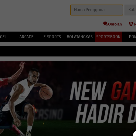
Obrolan
P
GEL
ARCADE
E-SPORTS
BOLATANGKAS
SPORTSBOOK
PO