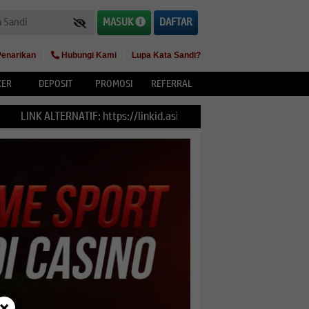
MASUK
DAFTAR
enarikan
Hubungi Kami
Lupa Kata Sandi?
KER
DEPOSIT
PROMOSI
REFERRAL
LINK ALTERNATIF: https://linkid.asia/mildcasino-go https://link
×