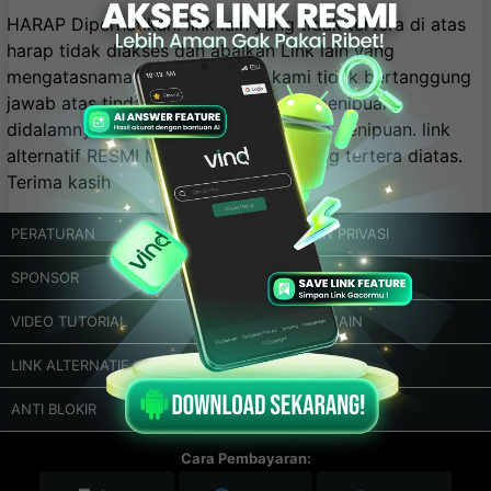
HARAP Diperhatikan! link lain yang tidak tertera di atas
harap tidak diakses dan abaikan Link lain yang
mengatasnamakan Mildcasino , kami tidak bertanggung
jawab atas tindakan kecurangan dan penipuan
didalamnya. Harap berhati-hati dengan penipuan. link
alternatif RESMI Mildcasino adalah yang tertera diatas.
Terima kasih
PERATURAN
KEBIJAKAN PRIVASI
SPONSOR
PERMAINAN FAIR
VIDEO TUTORIAL
CARA BERMAIN
LINK ALTERNATIF
MOBILE
ANTI BLOKIR
Cara Pembayaran: