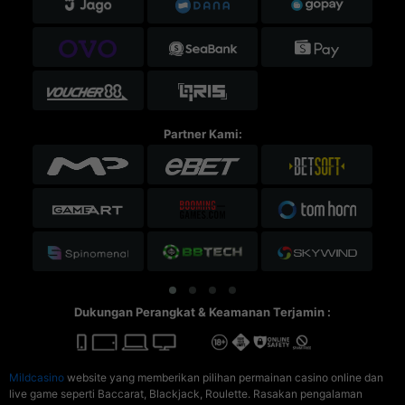
Partner Kami:
Dukungan Perangkat & Keamanan Terjamin :
Mildcasino
website yang memberikan pilihan permainan casino online dan
live game seperti Baccarat, Blackjack, Roulette. Rasakan pengalaman