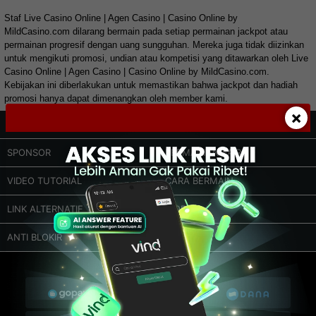
Staf
Live Casino Online | Agen Casino | Casino Online by
MildCasino.com
dilarang bermain pada setiap permainan jackpot atau
permainan progresif dengan uang sungguhan. Mereka juga tidak diizinkan
untuk mengikuti promosi, undian atau kompetisi yang ditawarkan oleh
Live
Casino Online | Agen Casino | Casino Online by MildCasino.com
.
Kebijakan ini diberlakukan untuk memastikan bahwa jackpot dan hadiah
promosi hanya dapat dimenangkan oleh member kami.
×
PERATURAN
KEBIJAKAN PRIVASI
SPONSOR
PERMAINAN FAIR
VIDEO TUTORIAL
CARA BERMAIN
LINK ALTERNATIF
MOBILE
ANTI BLOKIR
Cara Pembayaran: