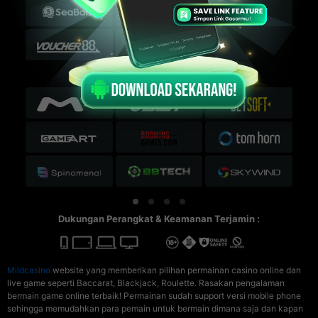
Partner Kami:
Dukungan Perangkat & Keamanan Terjamin :
Mildcasino
website yang memberikan pilihan permainan casino online dan
live game seperti Baccarat, Blackjack, Roulette. Rasakan pengalaman
bermain game online terbaik! Permainan sudah support versi mobile phone
sehingga memudahkan para pemain untuk bermain dimana saja dan kapan