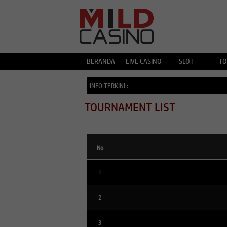
BERANDA
LIVE CASINO
SLOT
TO
INFO TERKINI :
TOURNAMENT LIST
No
1
2
3